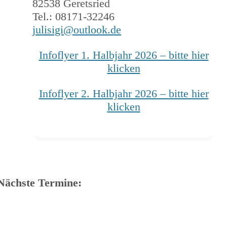
82538 Geretsried
Tel.: 08171-32246
julisigi@outlook.de
Infoflyer 1. Halbjahr 2026 – bitte hier
klicken
Infoflyer 2. Halbjahr 2026 – bitte hier
klicken
Nächste Termine: