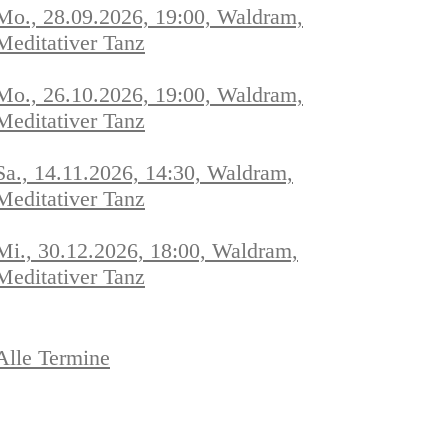
Mo., 28.09.2026, 19:00, Waldram,
Meditativer Tanz
Mo., 26.10.2026, 19:00, Waldram,
Meditativer Tanz
Sa., 14.11.2026, 14:30, Waldram,
Meditativer Tanz
Mi., 30.12.2026, 18:00, Waldram,
Meditativer Tanz
Alle Termine