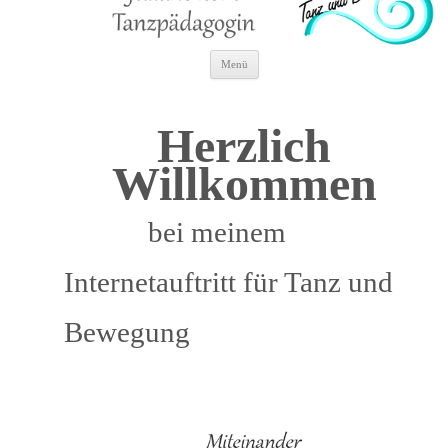
Zum
Menü
Inhalt
springen
Herzlich
Willkommen
bei meinem
Internetauftritt für Tanz und
Bewegung