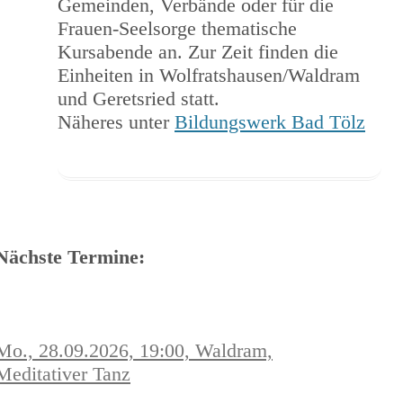
Gemeinden, Verbände oder für die
Frauen-Seelsorge thematische
Kursabende an. Zur Zeit finden die
Einheiten in Wolfratshausen/Waldram
und Geretsried statt.
Näheres unter
Bildungswerk Bad Tölz
Nächste Termine:
Mo., 28.09.2026, 19:00, Waldram,
Meditativer Tanz