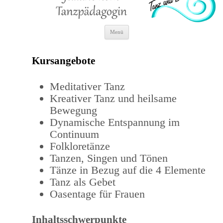
Zum
Menü
Inhalt
springen
Kursangebote
Meditativer Tanz
Kreativer Tanz und heilsame
Bewegung
Dynamische Entspannung im
Continuum
Folkloretänze
Tanzen, Singen und Tönen
Tänze in Bezug auf die 4 Elemente
Tanz als Gebet
Oasentage für Frauen
Inhaltsschwerpunkte