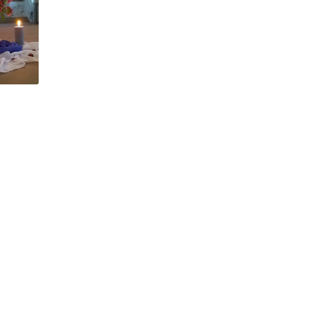
JUNI
IMPR
TANZ
2018
IMPR
TANZ
2017
IMPR
OASE
IMPR
TANZ
2016