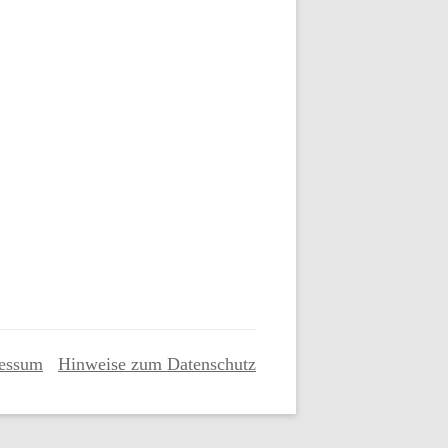
ESSIONEN
NTAG 2016
essum
Hinweise zum Datenschutz