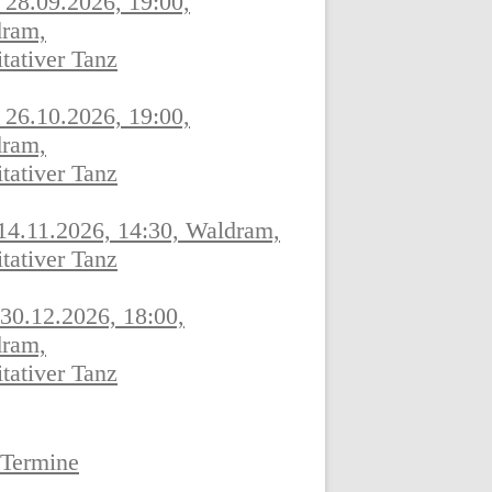
 28.09.2026, 19:00,
ram,
ESSIONEN
tativer Tanz
FREIZEIT FÖHR
 26.10.2026, 19:00,
ram,
tativer Tanz
ESSIONEN
FREIZEIT FÖHR
 14.11.2026, 14:30, Waldram,
JUNI 2020
tativer Tanz
ESSIONEN
 30.12.2026, 18:00,
FREIZEIT FÖHR
ram,
tativer Tanz
EMBER 2019
ESSIONEN
 Termine
FREIZEIT FÖHR