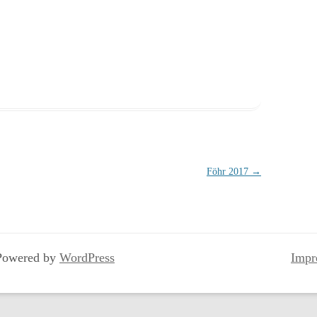
IMPR
OASE
Föhr 2017
→
Powered by
WordPress
Impr