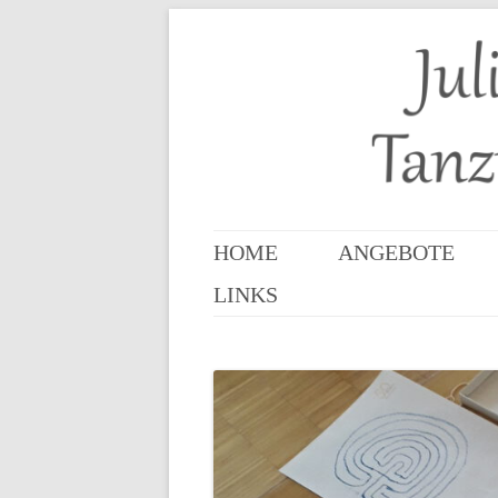
Juliane Lorz – Tanzpä
HOME
ANGEBOTE
LINKS