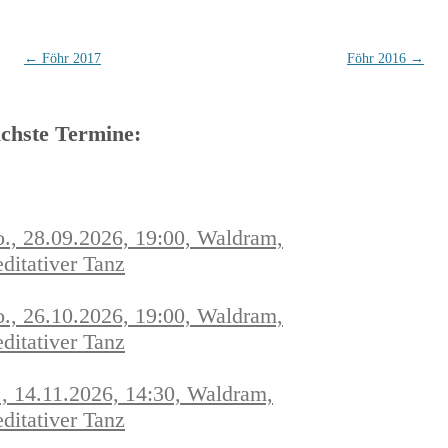
Beitragsnavigation
←
Föhr 2017
Föhr 2016
→
chste Termine:
., 28.09.2026, 19:00, Waldram,
ditativer Tanz
., 26.10.2026, 19:00, Waldram,
ditativer Tanz
., 14.11.2026, 14:30, Waldram,
ditativer Tanz